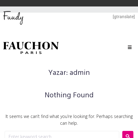
[gtranslate]
Yazar:
admin
Nothing Found
It seems we can’t find what you’re looking for. Perhaps searching
can help.