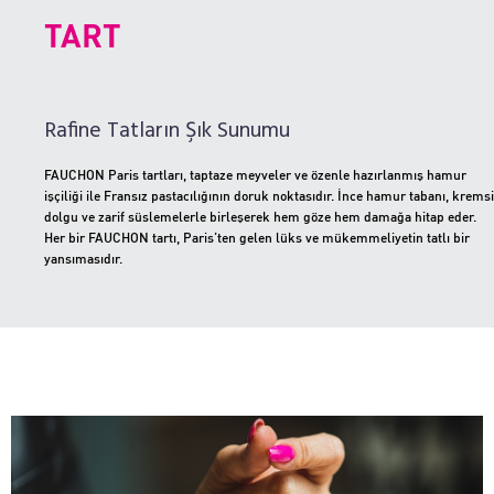
TART
Rafine Tatların Şık Sunumu
FAUCHON Paris tartları, taptaze meyveler ve özenle hazırlanmış hamur
işçiliği ile Fransız pastacılığının doruk noktasıdır. İnce hamur tabanı, kremsi
dolgu ve zarif süslemelerle birleşerek hem göze hem damağa hitap eder.
Her bir FAUCHON tartı, Paris’ten gelen lüks ve mükemmeliyetin tatlı bir
yansımasıdır.