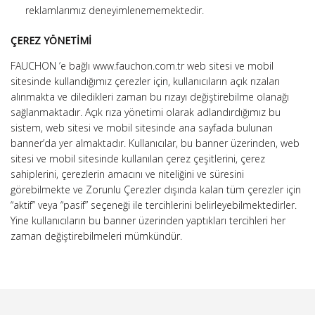
reklamlarımız deneyimlenememektedir.
ÇEREZ YÖNETİMİ
FAUCHON ’e bağlı www.fauchon.com.tr web sitesi ve mobil
sitesinde kullandığımız çerezler için, kullanıcıların açık rızaları
alınmakta ve diledikleri zaman bu rızayı değiştirebilme olanağı
sağlanmaktadır. Açık rıza yönetimi olarak adlandırdığımız bu
sistem, web sitesi ve mobil sitesinde ana sayfada bulunan
banner’da yer almaktadır. Kullanıcılar, bu banner üzerinden, web
sitesi ve mobil sitesinde kullanılan çerez çeşitlerini, çerez
sahiplerini, çerezlerin amacını ve niteliğini ve süresini
görebilmekte ve Zorunlu Çerezler dışında kalan tüm çerezler için
“aktif” veya “pasif” seçeneği ile tercihlerini belirleyebilmektedirler.
Yine kullanıcıların bu banner üzerinden yaptıkları tercihleri her
zaman değiştirebilmeleri mümkündür.